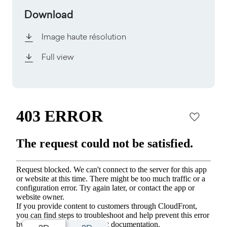
Download
Image haute résolution
Full view