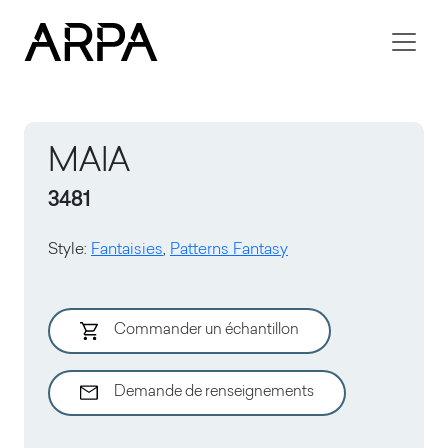
Skip to main content
MAIA
3481
Style
:
Fantaisies
,
Patterns Fantasy
Commander un échantillon
Demande de renseignements