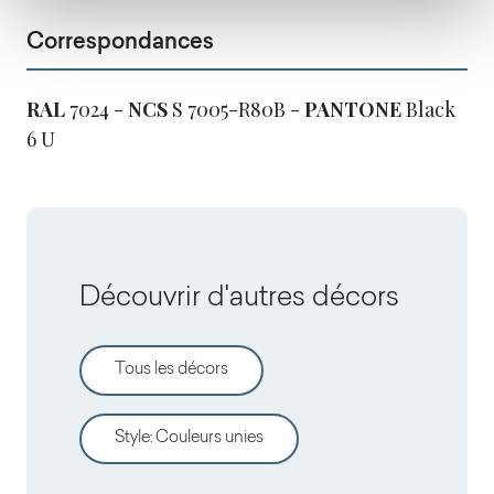
Correspondances
RAL
7024 -
NCS
S 7005-R80B -
PANTONE
Black
6 U
Découvrir d'autres décors
Tous les décors
Style
:
Couleurs unies