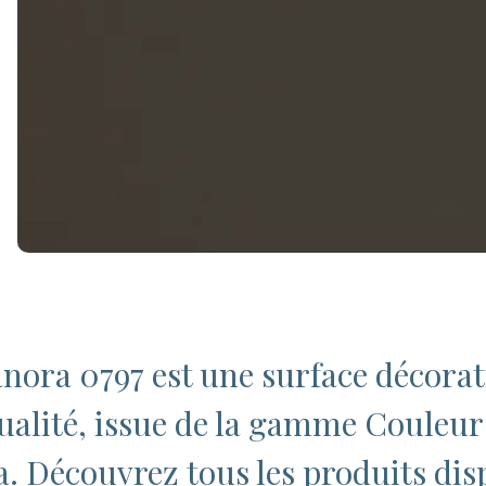
nora 0797 est une surface décora
ualité, issue de la gamme Couleur
pa. Découvrez tous les produits dis