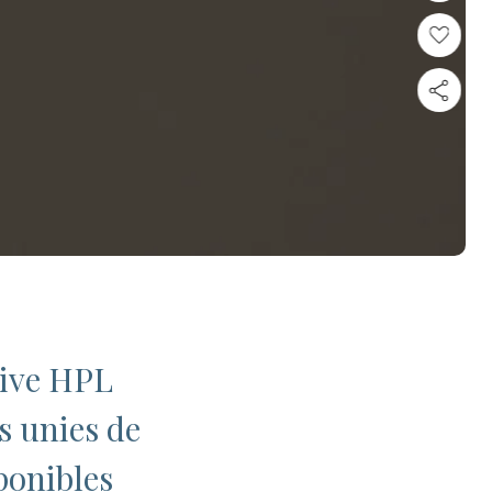
tive HPL
s unies de
ponibles