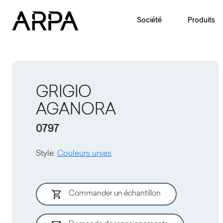
Skip to main content
Société
Produits
GRIGIO
AGANORA
0797
Style
:
Couleurs unies
Commander un échantillon