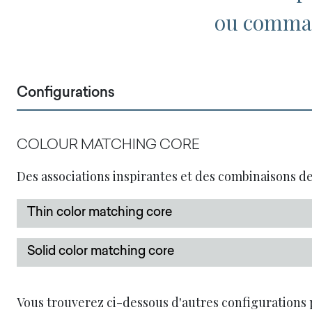
ou comman
Configurations
COLOUR MATCHING CORE
Des associations inspirantes et des combinaisons de
Thin color matching core
Solid color matching core
Vous trouverez ci-dessous d'autres configurations 