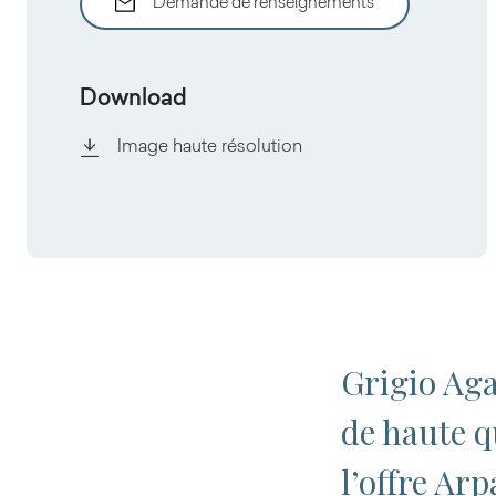
Demande de renseignements
Download
Image haute résolution
Grigio Aga
de haute q
l’offre Ar