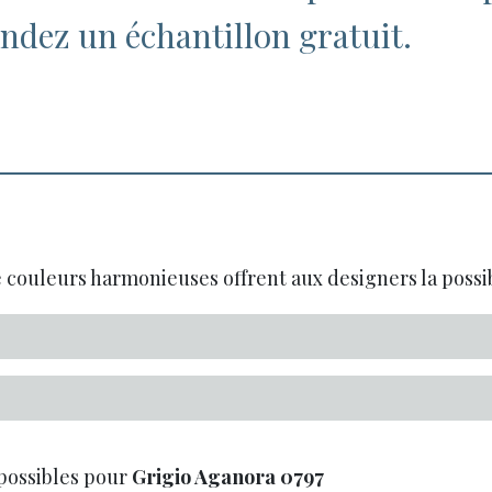
dez un échantillon gratuit.
 couleurs harmonieuses offrent aux designers la possibi
possibles pour
Grigio Aganora
0797