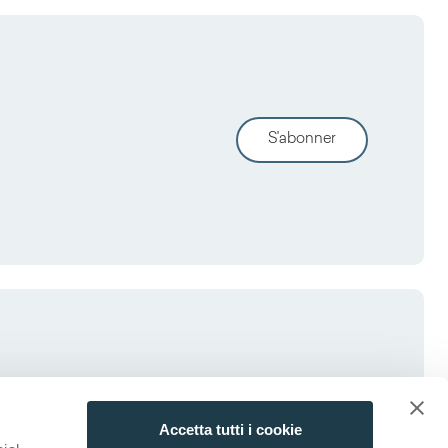
S'abonner
Accetta tutti i cookie