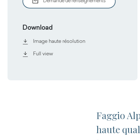
Demande de renseignements
Download
Image haute résolution
Full view
Faggio Alp
haute qual