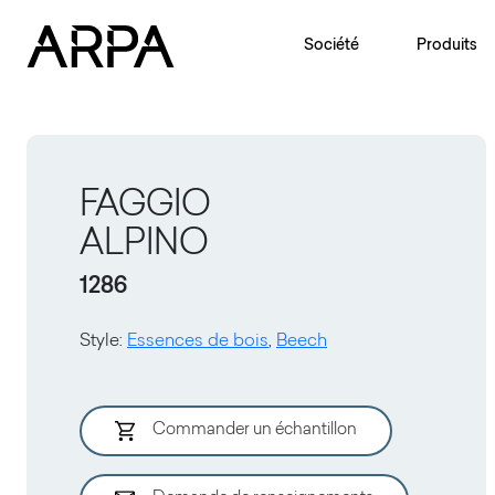
Skip to main content
Société
Produits
FAGGIO
ALPINO
1286
Style
:
Essences de bois
,
Beech
Commander un échantillon