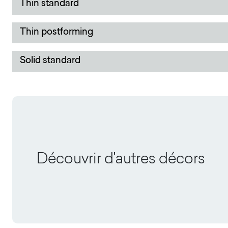
Thin standard
Thin postforming
Solid standard
Découvrir d'autres décors