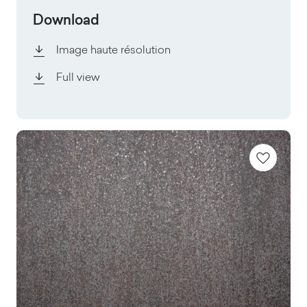
Download
Image haute résolution
Full view