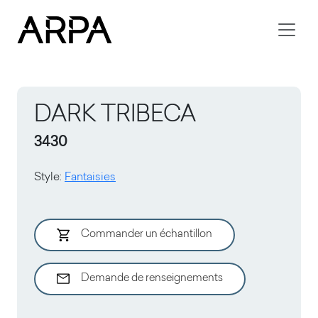
Skip to main content
DARK TRIBECA
3430
Style
:
Fantaisies
Commander un échantillon
Demande de renseignements