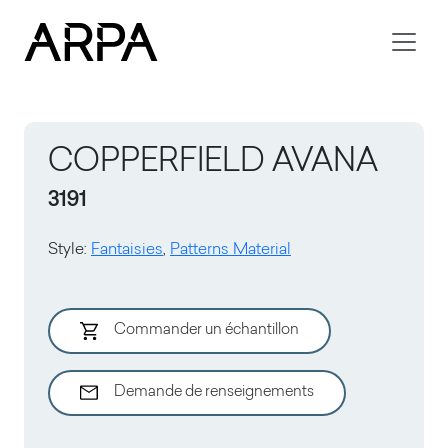
Skip to main content
COPPERFIELD AVANA
3191
Style
:
Fantaisies
,
Patterns Material
Commander un échantillon
Demande de renseignements