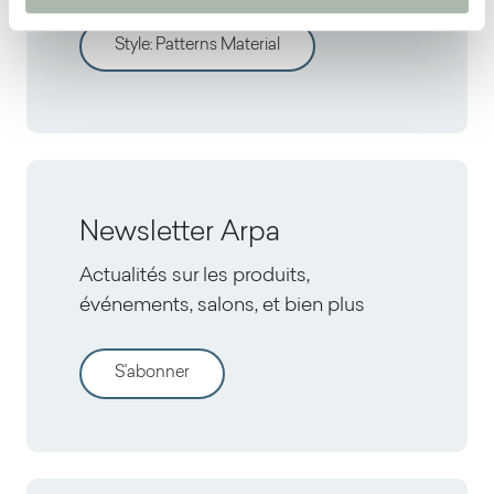
Style
:
Patterns Material
Newsletter Arpa
Actualités sur les produits,
événements, salons, et bien plus
S'abonner