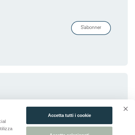
S'abonner
Accetta tutti i cookie
ial
tilizza