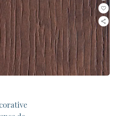
corative