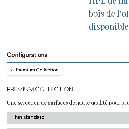
HPL de hau
bois de l’
disponibl
Configurations
Premium Collection
PREMIUM COLLECTION
Une sélection de surfaces de haute qualité pour la d
Thin standard