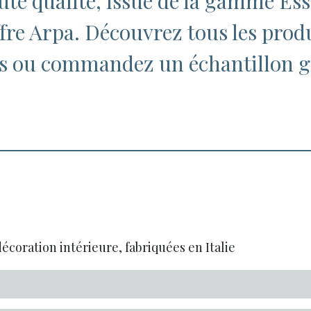
te qualité, issue de la gamme Es
offre Arpa. Découvrez tous les prod
es ou commandez un échantillon g
écoration intérieure, fabriquées en Italie