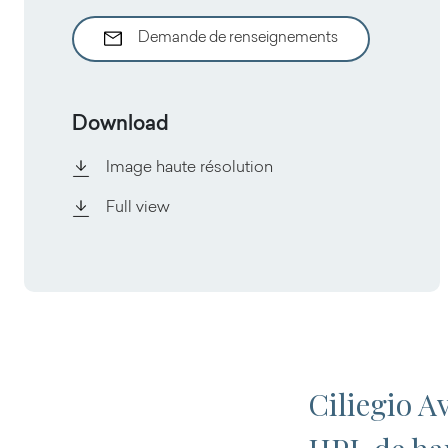
Demande de renseignements
Download
Image haute résolution
Full view
Ciliegio A