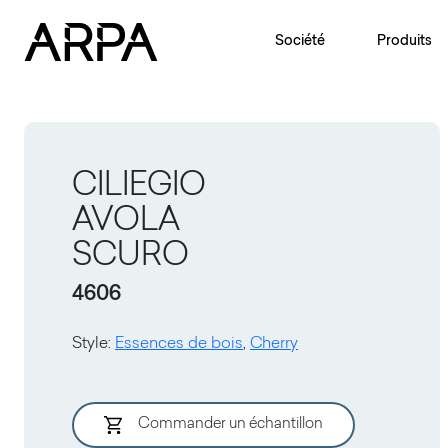
Skip to main content
Société
Produits
CILIEGIO
AVOLA
SCURO
4606
Style
:
Essences de bois
,
Cherry
Commander un échantillon