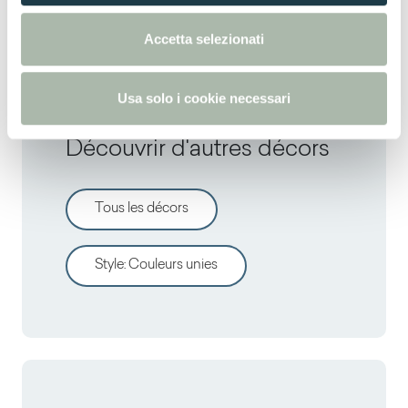
e
NCS S 1002-B
n
Accetta selezionati
s
o
Usa solo i cookie necessari
Découvrir d'autres décors
Tous les décors
Style
:
Couleurs unies