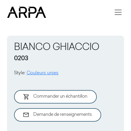
Skip to main content
BIANCO GHIACCIO
0203
Style
:
Couleurs unies
Commander un échantillon
Demande de renseignements