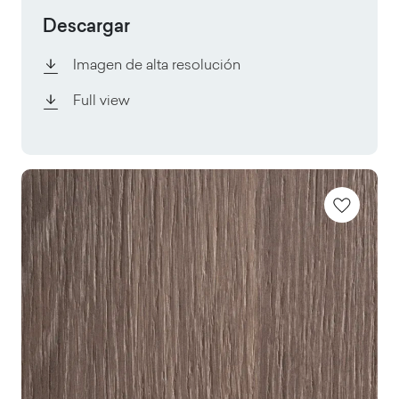
Descargar
Imagen de alta resolución
Full view