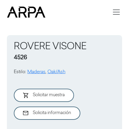
Skip to main content
ROVERE VISONE
4526
Estilo
:
Maderas
,
Oak/Ash
Solicitar muestra
Solicita información