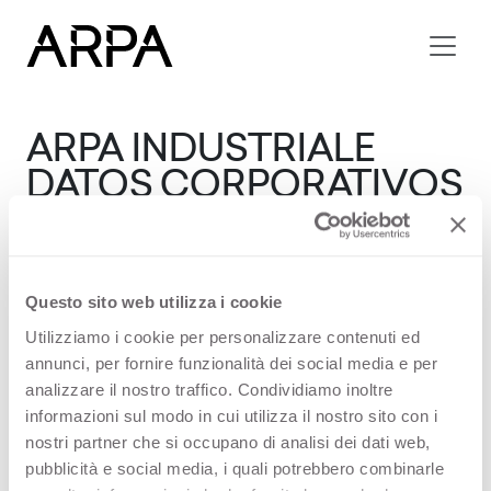
Skip to main content
ARPA INDUSTRIALE
DATOS CORPORATIVOS
Arpa Industriale S.p.A.
Innovación abierta para el diseño de interiores
Questo sito web utilizza i cookie
High.
Utilizziamo i cookie per personalizzare contenuti ed
annunci, per fornire funzionalità dei social media e per
analizzare il nostro traffico. Condividiamo inoltre
P.IVA IT02087770042
informazioni sul modo in cui utilizza il nostro sito con i
nostri partner che si occupano di analisi dei dati web,
pubblicità e social media, i quali potrebbero combinarle