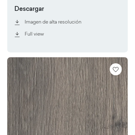
Descargar
Imagen de alta resolución
Full view