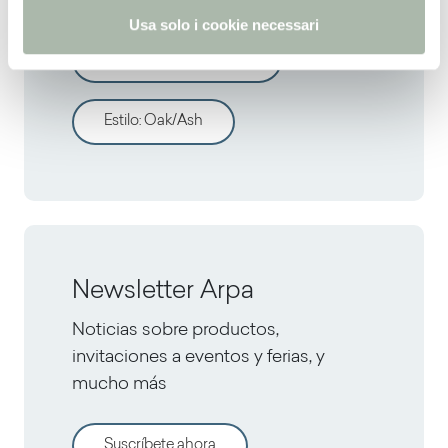
Usa solo i cookie necessari
Todos los decorativos
Estilo
:
Oak/Ash
Newsletter Arpa
Noticias sobre productos,
invitaciones a eventos y ferias, y
mucho más
Suscríbete ahora