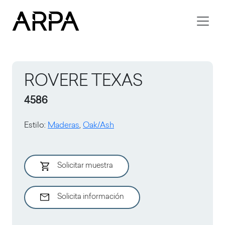
Skip to main content
ROVERE TEXAS
4586
Estilo
:
Maderas
,
Oak/Ash
Solicitar muestra
Solicita información