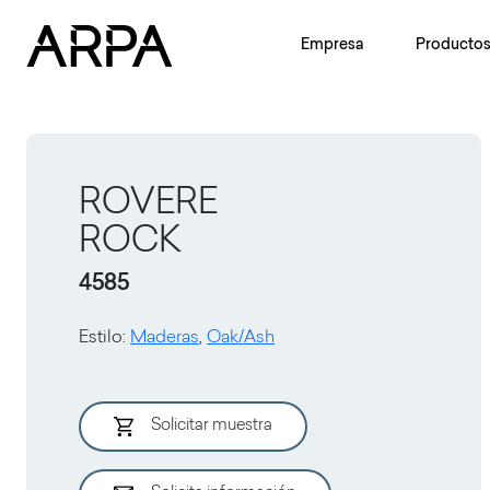
Skip to main content
Empresa
Producto
ROVERE
ROCK
4585
Estilo
:
Maderas
,
Oak/Ash
Solicitar muestra