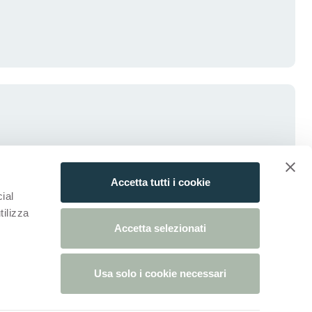
Accetta tutti i cookie
ial
tilizza
Accetta selezionati
Usa solo i cookie necessari
estaña)
 nueva pestaña)