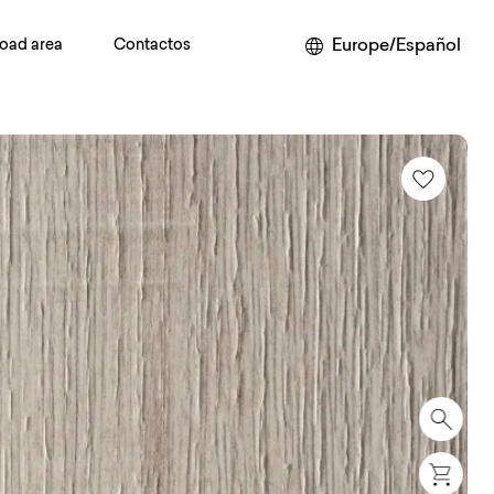
Europe/Español
oad area
Contactos