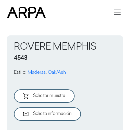
Skip to main content
ROVERE MEMPHIS
4543
Estilo
:
Maderas
,
Oak/Ash
Solicitar muestra
Solicita información