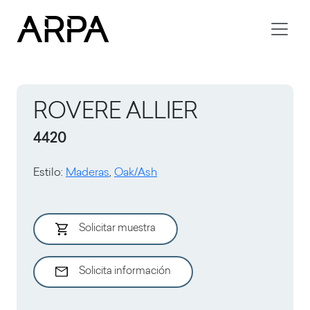
Skip to main content
ROVERE ALLIER
4420
Estilo
:
Maderas
,
Oak/Ash
Solicitar muestra
Solicita información