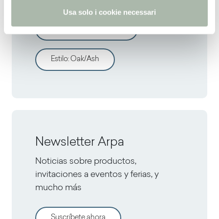
Usa solo i cookie necessari
Todos los decorativos
Estilo
:
Oak/Ash
Newsletter Arpa
Noticias sobre productos,
invitaciones a eventos y ferias, y
mucho más
Suscríbete ahora