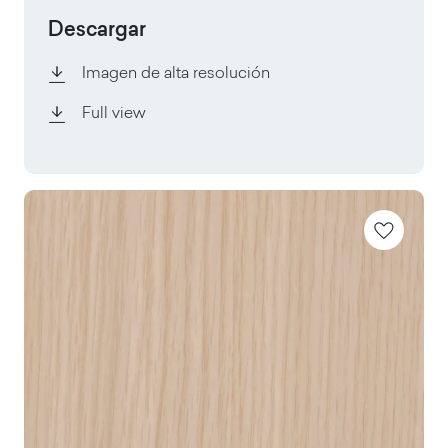
Descargar
Imagen de alta resolución
Full view