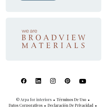
(Se abre en una nueva pestaña)
(Se abre en una nueva pestaña)
(Se abre en una nueva pestaña)
(Se abre en una nueva p
(Se abre en una
© Arpa for interiors
Términos De Uso
Datos Corporativos
Declaración De Privacidad