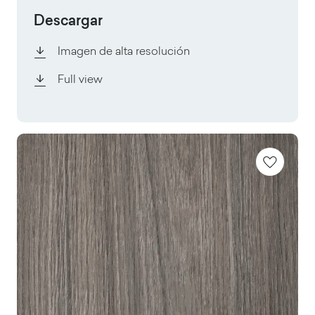
Descargar
Imagen de alta resolución
Full view