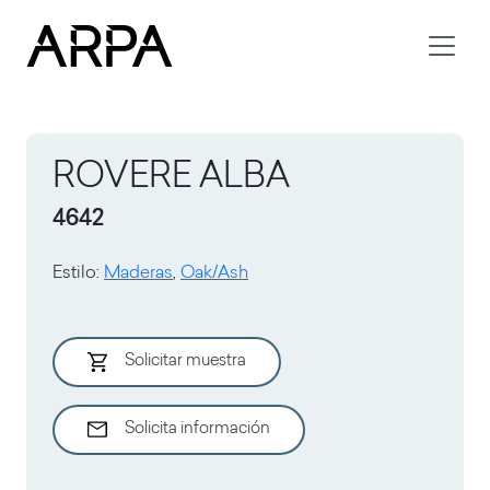
Skip to main content
ROVERE ALBA
4642
Estilo
:
Maderas
,
Oak/Ash
Solicitar muestra
Solicita información