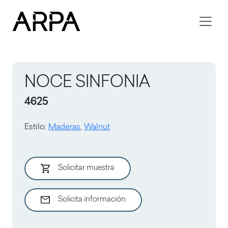
Skip to main content
NOCE SINFONIA
4625
Estilo
:
Maderas
,
Walnut
Solicitar muestra
Solicita información