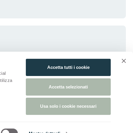
Accetta tutti i cookie
ial
tilizza
Accetta selezionati
Usa solo i cookie necessari
estaña)
 nueva pestaña)
obre Cookies
Preferencias De Cookies