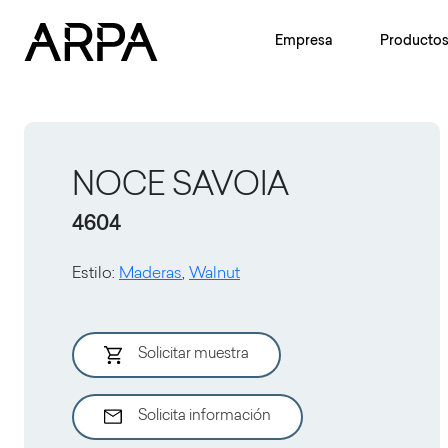
Skip to main content
Empresa
Producto
NOCE SAVOIA
4604
Estilo
:
Maderas
,
Walnut
Solicitar muestra
Solicita información