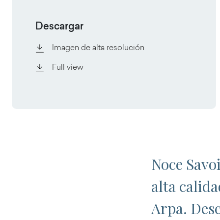
Descargar
Imagen de alta resolución
Full view
Noce Savoi
alta calid
Arpa. Desc