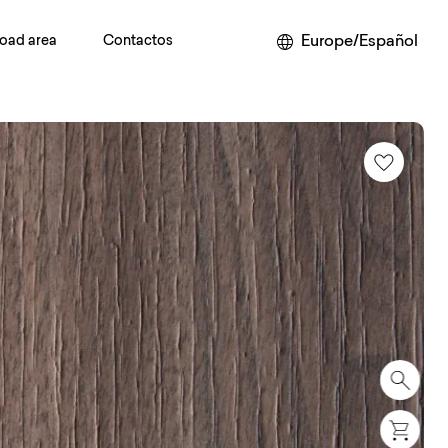
Europe/Español
oad area
Contactos