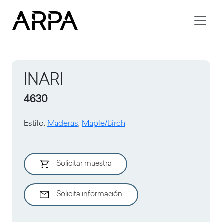
Skip to main content
INARI
4630
Estilo
:
Maderas
,
Maple/Birch
Solicitar muestra
Solicita información