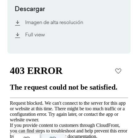
Descargar
Imagen de alta resolución
Full view