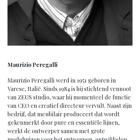
Maurizio Peregalli
Maurizio Peregalli werd in 1951 geboren in
Varese, Italië. Sinds 1984 is hij stichtend vennoot
van ZEUS studio, waar hij momenteel de functie
van CEO en creatief directeur vervult. Naast zijn
bedrijf, dat meubilair produceert dat wordt
gekenmerkt door pure en essentiële lijnen,
werkt de ontwerper samen met grote
modehuizen voor het ontwerpen, ontwikkelen