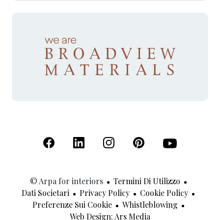
(Apre in una nuova scheda)
(Apre in una nuova scheda)
(Apre in una nuova scheda)
(Apre in una nuova sche
(Apre in una nu
© Arpa for interiors
Termini Di Utilizzo
Dati Societari
Privacy Policy
Cookie Policy
Preferenze Sui Cookie
Whistleblowing
(Apre In Una Nuov
Web Design: Ars Media