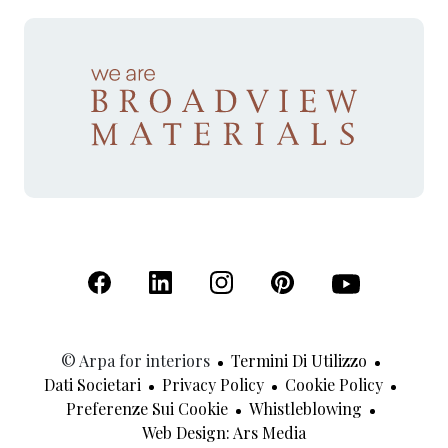
(Apre in una nuova scheda)
(Apre in una nuova scheda)
(Apre in una nuova scheda)
(Apre in una nuova sche
(Apre in una nu
© Arpa for interiors
Termini Di Utilizzo
Dati Societari
Privacy Policy
Cookie Policy
Preferenze Sui Cookie
Whistleblowing
(Apre In Una Nuov
Web Design: Ars Media