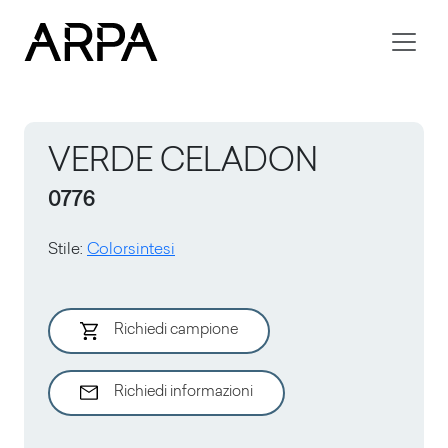
Skip to main content
VERDE CELADON
0776
Stile
:
Colorsintesi
Richiedi campione
Richiedi informazioni