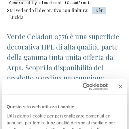
Stai vedendo il decorativo con finitura:
Kèr
Lucida
Verde Celadon 0776 è una superficie
decorativa HPL di alta qualità, parte
della gamma tinta unita offerta da
Arpa. Scopri la disponibilità del
prodotto o ordina un campione
gratuito.
Questo sito web utilizza i cookie
Configurazioni
Utilizziamo i cookie per personalizzare contenuti ed
annunci, per fornire funzionalità dei social media e per