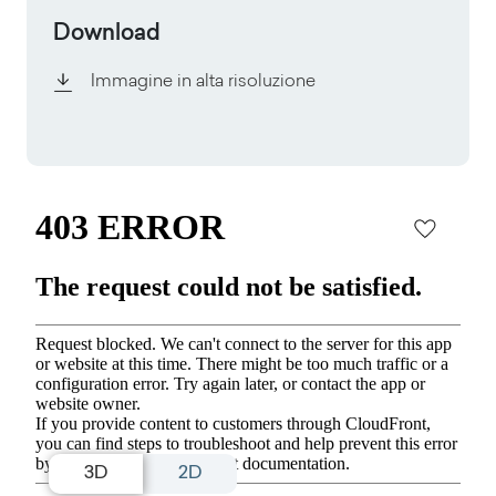
Download
Immagine in alta risoluzione
3D
2D