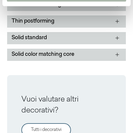
Thin color matching core
Thin postforming
Solid standard
Solid color matching core
Vuoi valutare altri
decorativi?
Tutti i decorativi