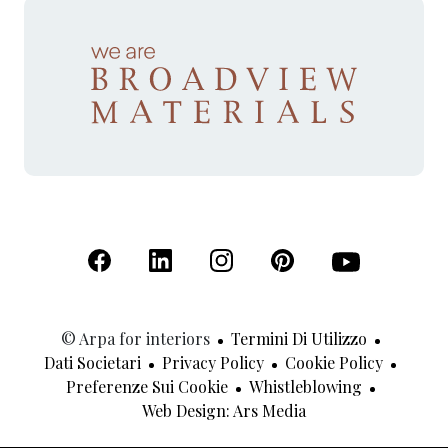
(Apre in una nuova scheda)
(Apre in una nuova scheda)
(Apre in una nuova scheda)
(Apre in una nuova sche
(Apre in una nu
© Arpa for interiors
Termini Di Utilizzo
Dati Societari
Privacy Policy
Cookie Policy
Preferenze Sui Cookie
Whistleblowing
(Apre In Una Nuov
Web Design: Ars Media