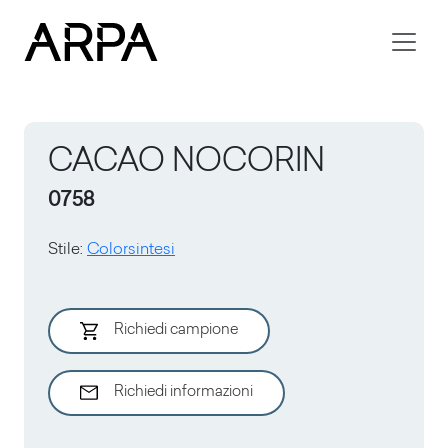
Skip to main content
CACAO NOCORIN
0758
Stile
:
Colorsintesi
Richiedi campione
Richiedi informazioni