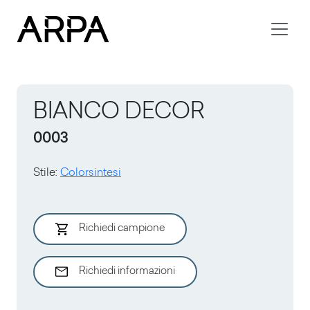
Skip to main content
BIANCO DECOR
0003
Stile
:
Colorsintesi
Richiedi campione
Richiedi informazioni