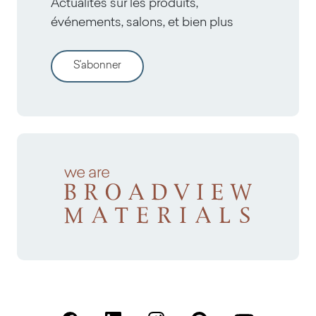
Actualités sur les produits,
événements, salons, et bien plus
S'abonner