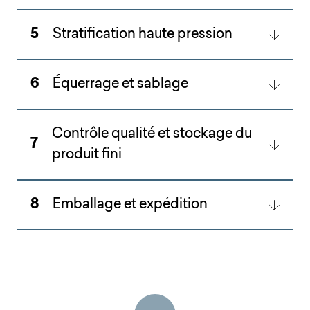
5
Stratification haute pression
6
Équerrage et sablage
Contrôle qualité et stockage du
7
produit fini
8
Emballage et expédition