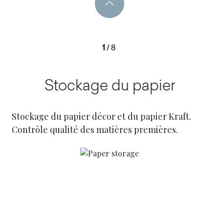
1
/
8
Stockage du papier
Stockage du papier décor et du papier Kraft.
Contrôle qualité des matières premières.