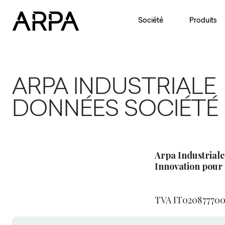
Skip to main content
Société
Produits
ARPA INDUSTRIALE
DONNÉES SOCIÉTÉ
Arpa Industriale
Innovation pour 
TVA IT020877700