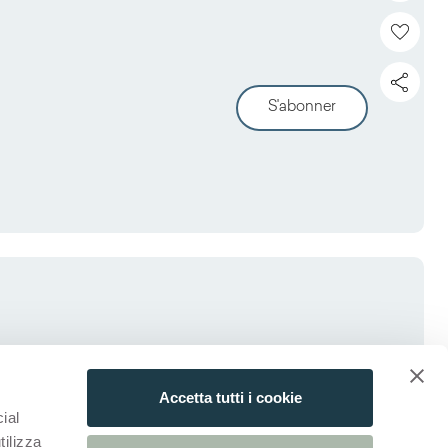
S'abonner
Accetta tutti i cookie
ial
tilizza