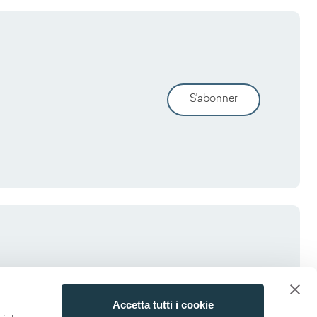
S'abonner
Accetta tutti i cookie