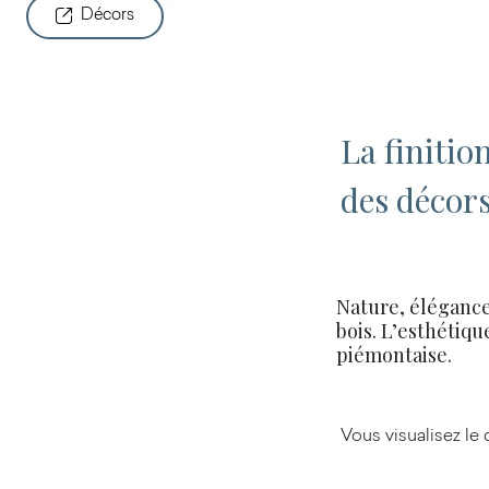
Décors
La finitio
des décors
Nature, élégance,
bois. L’esthétiqu
piémontaise.
Vous visualisez le d