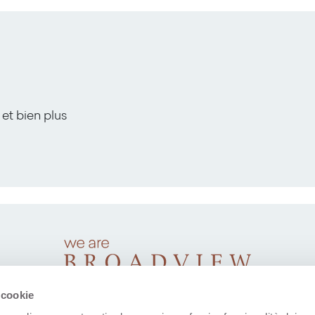
 et bien plus
 cookie