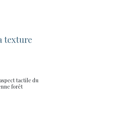
la texture
aspect tactile du
enne forêt