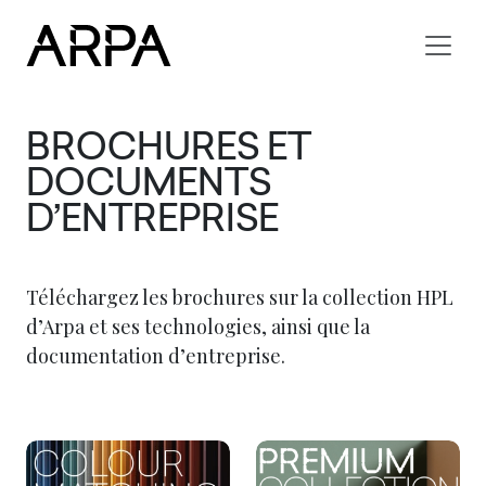
Skip to main content
BROCHURES ET
DOCUMENTS
D’ENTREPRISE
Téléchargez les brochures sur la collection HPL
d’Arpa et ses technologies, ainsi que la
documentation d’entreprise.