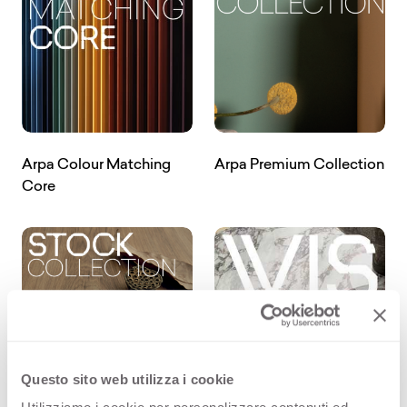
(S'
Arpa Colour Matching
Arpa Premium Collection
(S'ouvre dans un nouvel onglet)
Core
Questo sito web utilizza i cookie