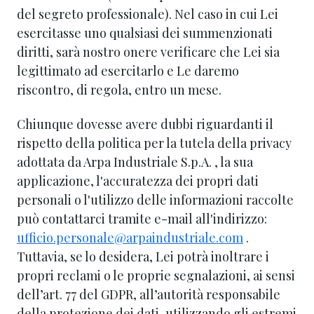
del segreto professionale). Nel caso in cui Lei
esercitasse uno qualsiasi dei summenzionati
diritti, sarà nostro onere verificare che Lei sia
legittimato ad esercitarlo e Le daremo
riscontro, di regola, entro un mese.
Chiunque dovesse avere dubbi riguardanti il
rispetto della politica per la tutela della privacy
adottata da Arpa Industriale S.p.A. , la sua
applicazione, l'accuratezza dei propri dati
personali o l'utilizzo delle informazioni raccolte
può contattarci tramite e-mail all'indirizzo:
ufficio.personale@arpaindustriale.com
.
Tuttavia, se lo desidera, Lei potrà inoltrare i
propri reclami o le proprie segnalazioni, ai sensi
dell’art. 77 del GDPR, all’autorità responsabile
della protezione dei dati, utilizzando gli estremi