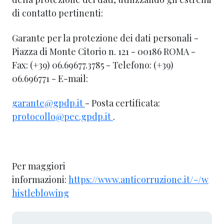
di contatto pertinenti:
Garante per la protezione dei dati personali -
Piazza di Monte Citorio n. 121 - 00186 ROMA -
Fax: (+39) 06.69677.3785 - Telefono: (+39)
06.696771 - E-mail:
garante@gpdp.it
- Posta certificata:
protocollo@pec.gpdp.it
.
Per maggiori
informazioni:
https://www.anticorruzione.it/-/w
histleblowing