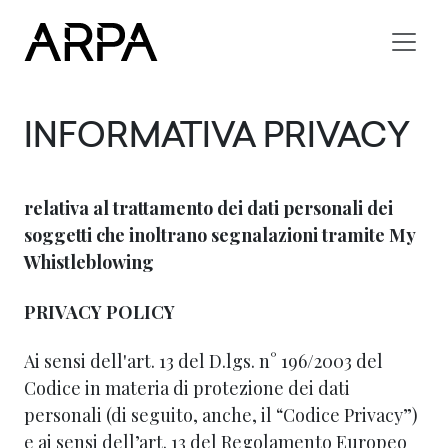
Skip to main content
INFORMATIVA PRIVACY
relativa al trattamento dei dati personali dei
soggetti che inoltrano segnalazioni tramite My
Whistleblowing
PRIVACY POLICY
Ai sensi dell'art. 13 del D.lgs. n° 196/2003 del
Codice in materia di protezione dei dati
personali (di seguito, anche, il “Codice Privacy”)
e ai sensi dell’art. 13 del Regolamento Europeo