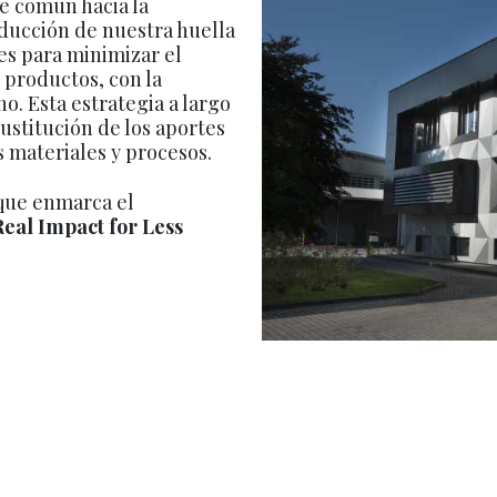
e común hacia la
ducción de nuestra huella
es para minimizar el
 productos, con la
o. Esta estrategia a largo
ustitución de los aportes
s materiales y procesos.
 que enmarca el
eal Impact for Less