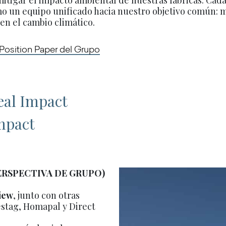
 un equipo unificado hacia nuestro objetivo común: 
en el cambio climático.
 Position Paper del Grupo
eal Impact
Impact
ERSPECTIVA DE GRUPO)
iew
, junto con otras
stag, Homapal y Direct