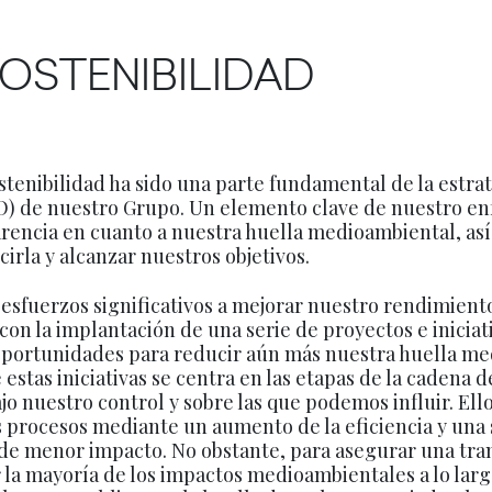
OSTENIBILIDAD
stenibilidad ha sido una parte fundamental de la estra
) de nuestro Grupo. Un elemento clave de nuestro enf
rencia en cuanto a nuestra huella medioambiental, as
irla y alcanzar nuestros objetivos.
sfuerzos significativos a mejorar nuestro rendimient
on la implantación de una serie de proyectos e iniciat
portunidades para reducir aún más nuestra huella me
estas iniciativas se centra en las etapas de la cadena 
jo nuestro control y sobre las que podemos influir. Ell
 procesos mediante un aumento de la eficiencia y una 
de menor impacto. No obstante, para asegurar una tra
 la mayoría de los impactos medioambientales a lo larg