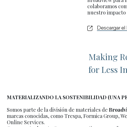
colaboramos como
nuestro impacto 
Descargar el
Making R
for Less 
MATERIALIZANDO LA SOSTENIBILIDAD (UNA P
Somos parte de la división de materiales de
Broadv
marcas conocidas, como Trespa, Formica Group, We
Online Services.