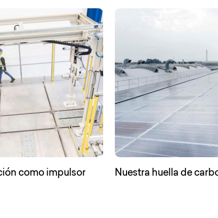
ción como impulsor
Nuestra huella de car