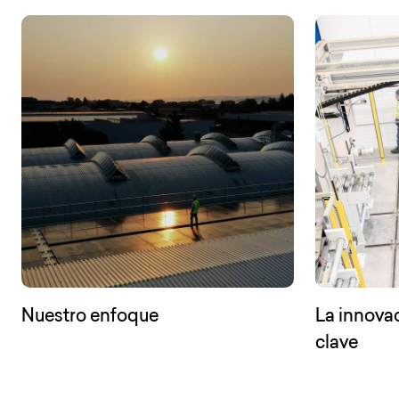
Nuestro enfoque
La innova
clave