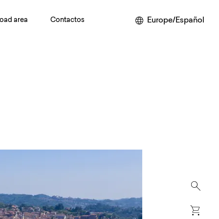
Europe/Español
oad area
Contactos