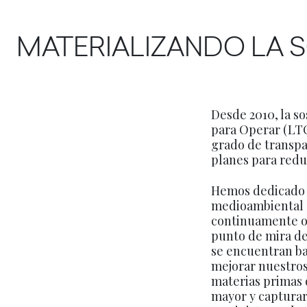
MATERIALIZANDO LA S
Desde 2010, la so
para Operar (LTO
grado de transpa
planes para reduc
Hemos dedicado e
medioambiental c
continuamente o
punto de mira de 
se encuentran ba
mejorar nuestros
materias primas 
mayor y capturar