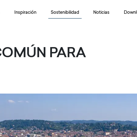
s
Inspiración
Sostenibilidad
Noticias
Downl
COMÚN PARA