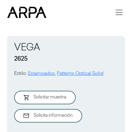
Skip to main content
VEGA
2625
Estilo
:
Estampados
,
Patterns Optical Solid
Solicitar muestra
Solicita información