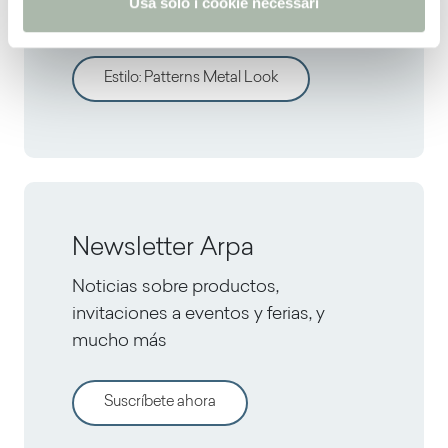
Usa solo i cookie necessari
Todos los decorativos
Estilo
:
Patterns Metal Look
Newsletter Arpa
Noticias sobre productos,
invitaciones a eventos y ferias, y
mucho más
Suscríbete ahora