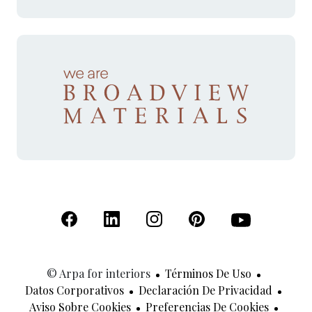
(Se abre en una nueva pestaña)
(Se abre en una nueva pestaña)
(Se abre en una nueva pestaña)
(Se abre en una nueva p
(Se abre en una
© Arpa for interiors
Términos De Uso
Datos Corporativos
Declaración De Privacidad
Aviso Sobre Cookies
Preferencias De Cookies