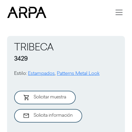
Skip to main content
TRIBECA
3429
Estilo
:
Estampados
,
Patterns Metal Look
Solicitar muestra
Solicita información