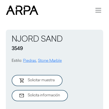
Skip to main content
NJORD SAND
3549
Estilo
:
Piedras
,
Stone Marble
Solicitar muestra
Solicita información