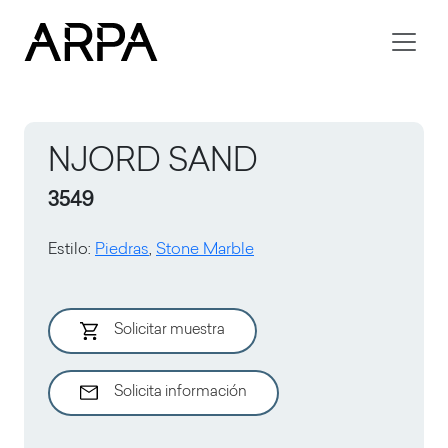
Skip to main content
NJORD SAND
3549
Estilo
:
Piedras
,
Stone Marble
Solicitar muestra
Solicita información