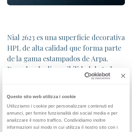
Nial 2623 es una superficie decorativa
HPL de alta calidad que forma parte
de la gama estampados de Arpa.
Descubre la disponibilidad de todos
los productos o solicita una muestra
gratuita.
Questo sito web utilizza i cookie
Utilizziamo i cookie per personalizzare contenuti ed
annunci, per fornire funzionalità dei social media e per
Variantes
analizzare il nostro traffico. Condividiamo inoltre
informazioni sul modo in cui utilizza il nostro sito con i