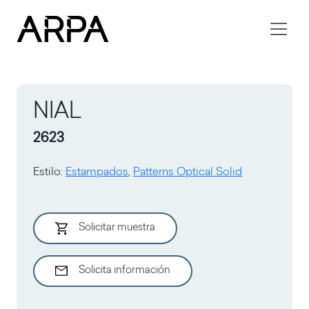
Skip to main content
NIAL
2623
Estilo
:
Estampados
,
Patterns Optical Solid
Solicitar muestra
Solicita información