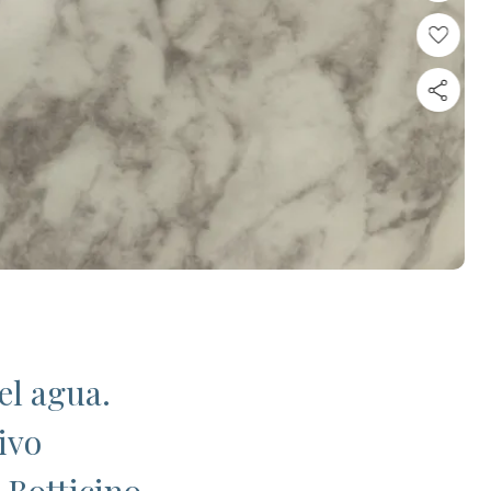
el agua.
ivo