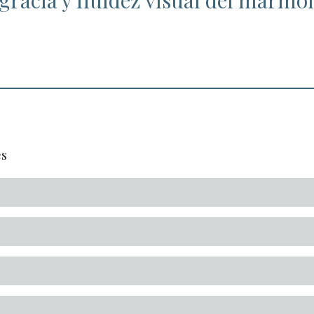
 gracia y fluidez visual del mármol
es