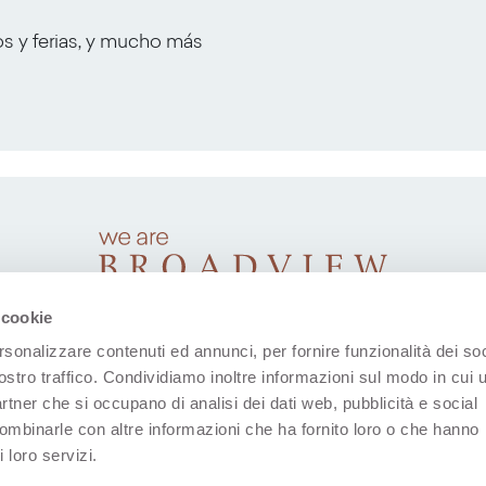
os y ferias, y mucho más
 cookie
rsonalizzare contenuti ed annunci, per fornire funzionalità dei soc
ostro traffico. Condividiamo inoltre informazioni sul modo in cui u
partner che si occupano di analisi dei dati web, pubblicità e social
combinarle con altre informazioni che ha fornito loro o che hanno
 loro servizi.