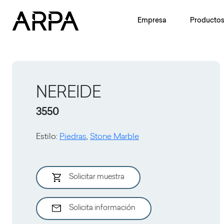
Skip to main content
Empresa
Producto
NEREIDE
3550
Estilo
:
Piedras
,
Stone Marble
Solicitar muestra
Solicita información