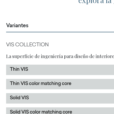
explora la
Variantes
VIS COLLECTION
La superficie de ingeniería para diseño de interior
Thin VIS
Thin VIS color matching core
Solid VIS
Solid VIS color matching core