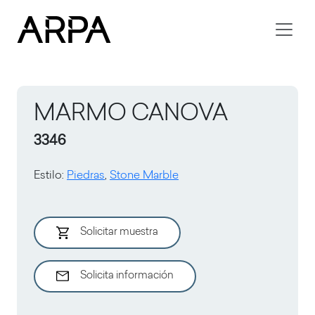
Skip to main content
MARMO CANOVA
3346
Estilo
:
Piedras
,
Stone Marble
Solicitar muestra
Solicita información