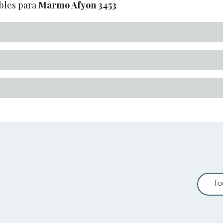
bles para
Marmo Afyon
3453
To