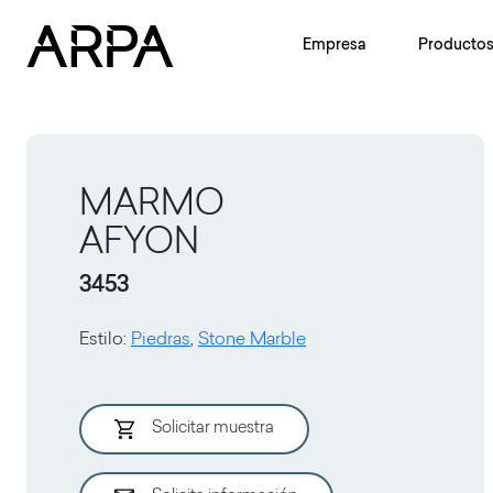
Skip to main content
Empresa
Producto
MARMO
AFYON
3453
Estilo
:
Piedras
,
Stone Marble
Solicitar muestra