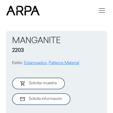
Skip to main content
MANGANITE
2203
Estilo
:
Estampados
,
Patterns Material
Solicitar muestra
Solicita información