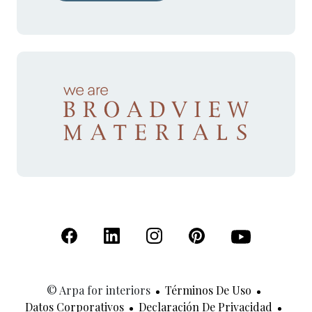
(Se abre en una nueva pestaña)
(Se abre en una nueva pestaña)
(Se abre en una nueva pestaña)
(Se abre en una nueva p
(Se abre en una
© Arpa for interiors
Términos De Uso
Datos Corporativos
Declaración De Privacidad