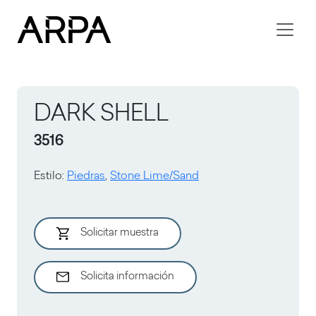
Skip to main content
DARK SHELL
3516
Estilo
:
Piedras
,
Stone Lime/Sand
Solicitar muestra
Solicita información