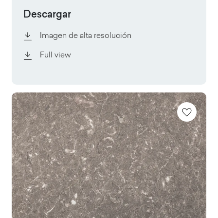
Descargar
Imagen de alta resolución
Full view