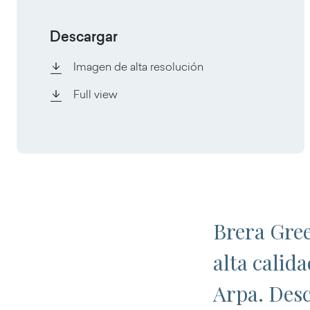
Descargar
Imagen de alta resolución
Full view
Brera Gree
alta calid
Arpa. Desc