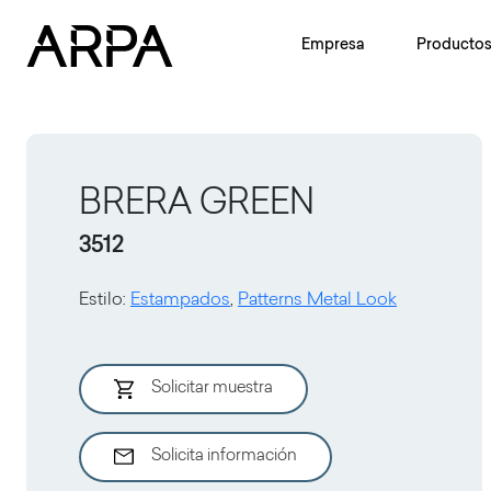
Skip to main content
Empresa
Producto
BRERA GREEN
3512
Estilo
:
Estampados
,
Patterns Metal Look
Solicitar muestra
Solicita información