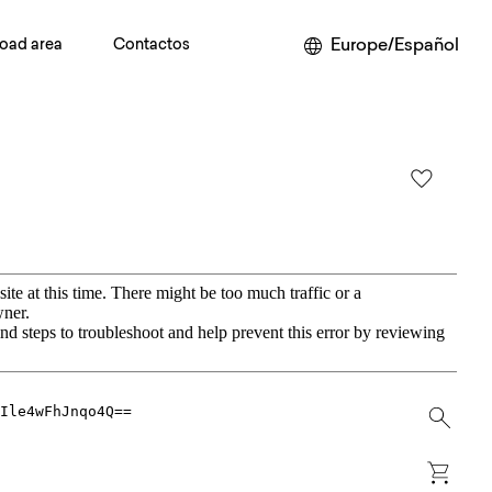
Europe/Español
oad area
Contactos