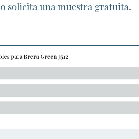
o solicita una muestra gratuita.
bles para
Brera Green
3512