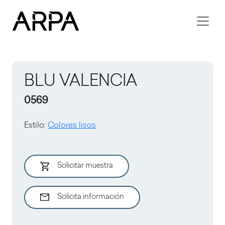
Skip to main content
BLU VALENCIA
0569
Estilo
:
Colores lisos
Solicitar muestra
Solicita información