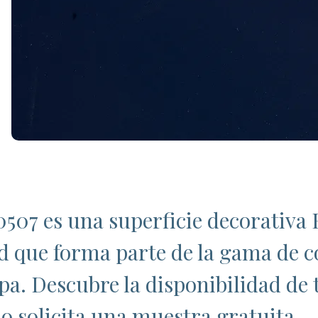
0507 es una superficie decorativa
ad que forma parte de la gama de c
rpa. Descubre la disponibilidad de 
o solicita una muestra gratuita.