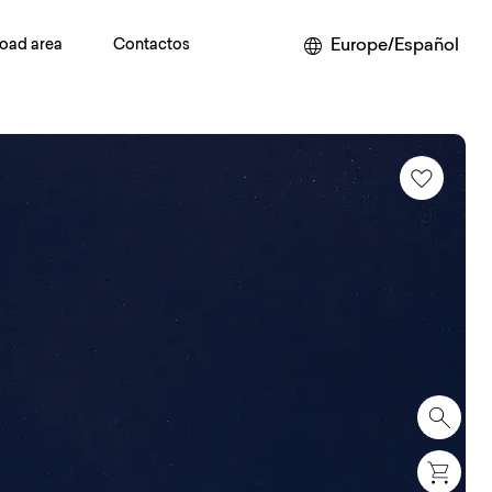
Europe/Español
oad area
Contactos