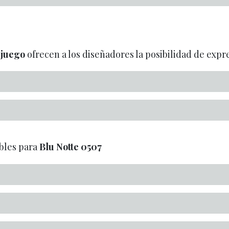
 juego
ofrecen a los diseñadores la posibilidad de expre
bles para
Blu Notte
0507