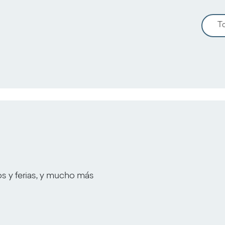
To
os y ferias, y mucho más