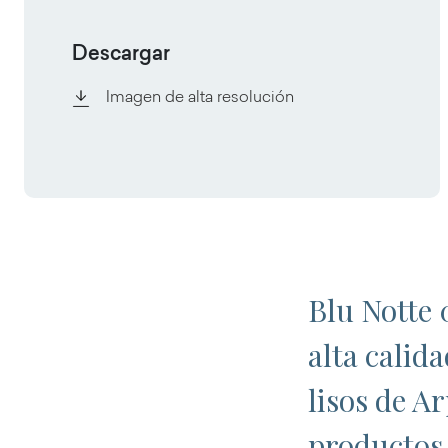
Descargar
Imagen de alta resolución
Blu Notte 
alta calid
lisos de A
productos 