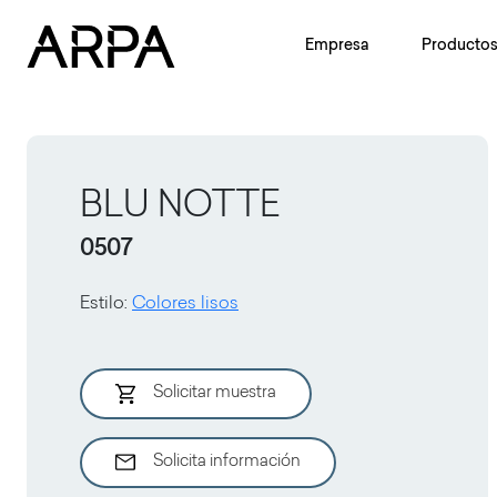
Skip to main content
Empresa
Producto
BLU NOTTE
0507
Estilo
:
Colores lisos
Solicitar muestra
Solicita información