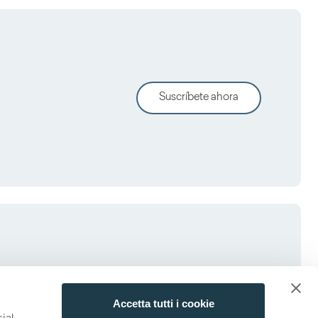
Suscríbete ahora
Accetta tutti i cookie
ial