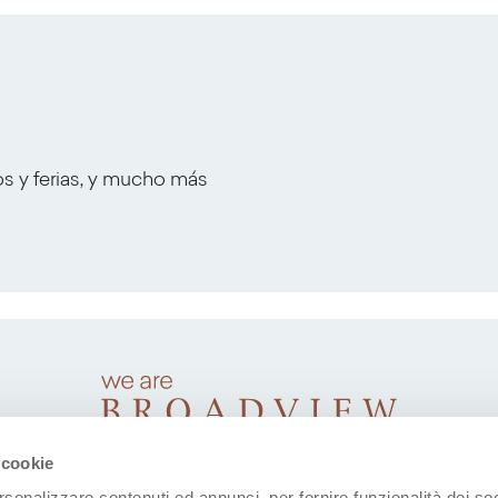
os y ferias, y mucho más
 cookie
rsonalizzare contenuti ed annunci, per fornire funzionalità dei soc