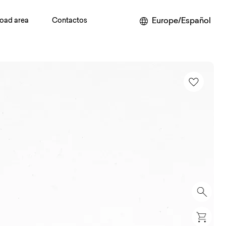
Europe/Español
oad area
Contactos