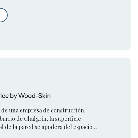
l diseño de superficies estimula la interacción en un Museo de cómi
fice by Wood-Skin
a de una empresa de construcción,
 barrio de Chalgrin, la superficie
l de la pared se apodera del espacio
ectacular, creando una estructura