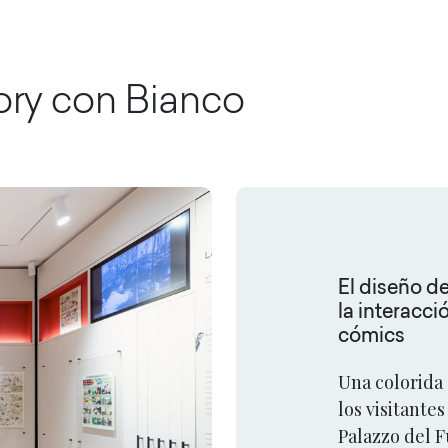
ory con
Bianco
El diseño de
la interacc
cómics
Una colorida 
los visitante
Palazzo del 