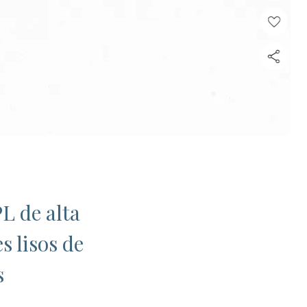
L de alta
s lisos de
s