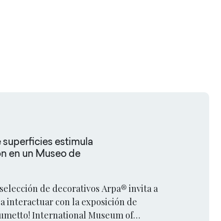
 superficies estimula
ión en un Museo de
selección de decorativos Arpa® invita a
s a interactuar con la exposición de
Fumetto! International Museum of