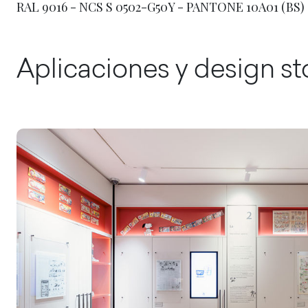
RAL 9016 - NCS S 0502-G50Y - PANTONE 10A01 (BS)
Aplicaciones y design st