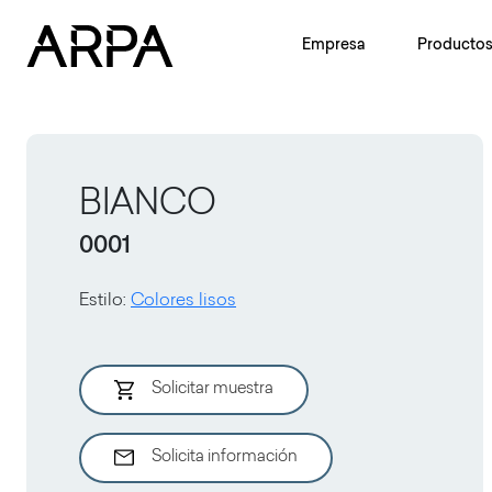
Skip to main content
Empresa
Producto
BIANCO
0001
Estilo
:
Colores lisos
Solicitar muestra
Solicita información