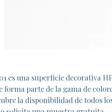
1 es una superficie decorativa HP
e forma parte de la gama de colore
ubre la disponibilidad de todos lo
o solicita una muestra gratuita.