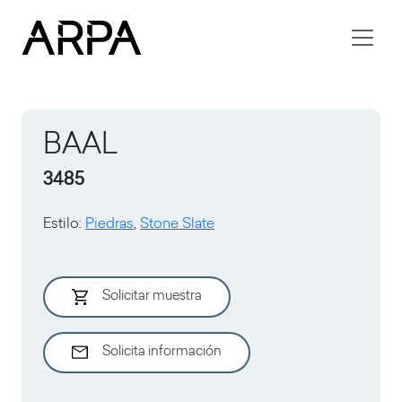
Skip to main content
BAAL
3485
Estilo
:
Piedras
,
Stone Slate
Solicitar muestra
Solicita información