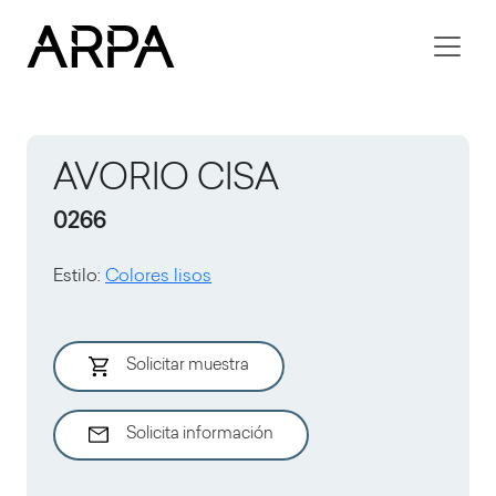
Skip to main content
AVORIO CISA
0266
Estilo
:
Colores lisos
Solicitar muestra
Solicita información