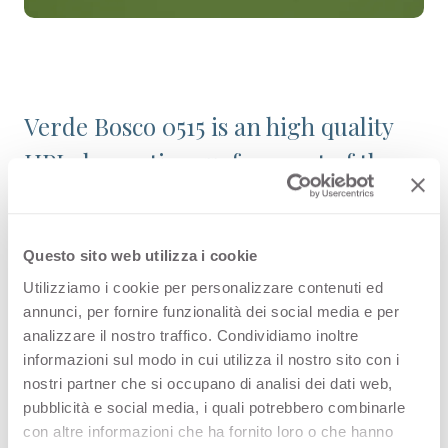
Verde Bosco 0515 is an high quality
HPL decorative surface part of the
plain colours range of Arpa's
catalogue. Discover all the product
Questo sito web utilizza i cookie
configuration or order a free
Utilizziamo i cookie per personalizzare contenuti ed
sample.
annunci, per fornire funzionalità dei social media e per
analizzare il nostro traffico. Condividiamo inoltre
informazioni sul modo in cui utilizza il nostro sito con i
nostri partner che si occupano di analisi dei dati web,
Configurations
pubblicità e social media, i quali potrebbero combinarle
con altre informazioni che ha fornito loro o che hanno