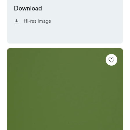
Download
Hi-res Image