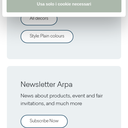
Discover other decors
Usa solo i cookie necessari
All decors
Style
:
Plain colours
Newsletter Arpa
News about products, event and fair
invitations, and much more
Subscribe Now