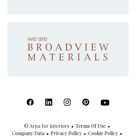
(Open in a new tab)
(Open in a new tab)
(Open in a new tab)
(Open in a new tab)
(Open in a new 
© Arpa for interiors
Terms Of Use
Company Data
Privacy Policy
Cookie Policy