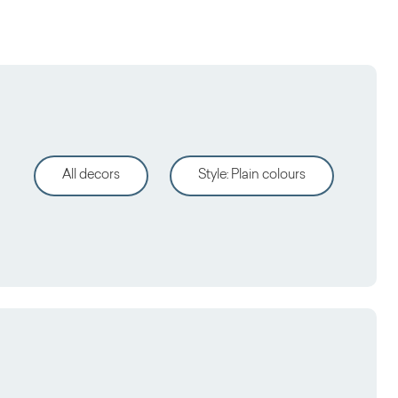
All decors
Style
:
Plain colours