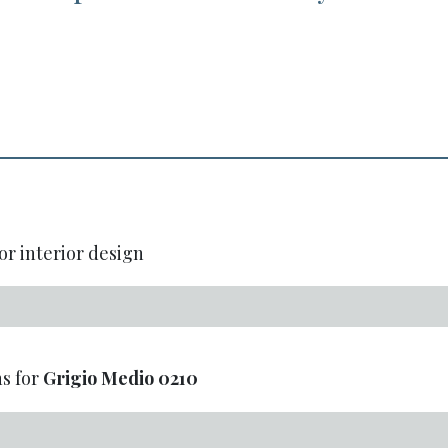
or interior design
s for
Grigio Medio
0210