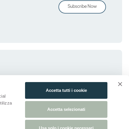
Subscribe Now
Accetta tutti i cookie
ial
tilizza
Accetta selezionati
Usa solo i cookie necessari