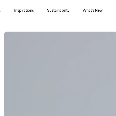
s
Inspirations
Sustainability
What's New