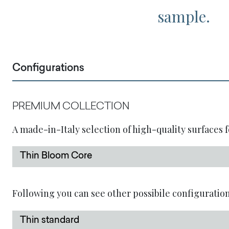
sample.
Configurations
PREMIUM COLLECTION
A made-in-Italy selection of high-quality surfaces f
Thin Bloom Core
Following you can see other possibile configuration
Thin standard