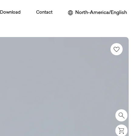
North-America/English
Download
Contact