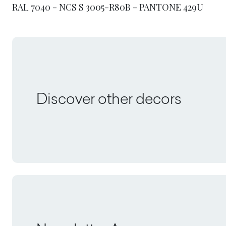
RAL 7040 - NCS S 3005-R80B - PANTONE 429U
Discover other decors