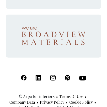
(Open in a new tab)
(Open in a new tab)
(Open in a new tab)
(Open in a new tab)
(Open in a new 
© Arpa for interiors
Terms Of Use
Company Data
Privacy Policy
Cookie Policy