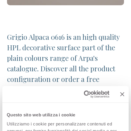
Grigio Alpaca 0616 is an high quality
HPL decorative surface part of the
plain colours range of Arpa's
catalogue. Discover all the product
configuration or order a free
sample.
Questo sito web utilizza i cookie
Configurations
Utilizziamo i cookie per personalizzare contenuti ed
annunci, per fornire funzionalità dei social media e per